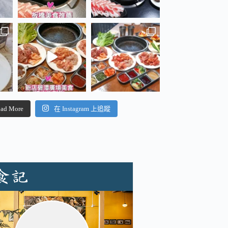
ad More
在 Instagram 上追蹤