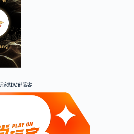
食尚玩家駐站部落客