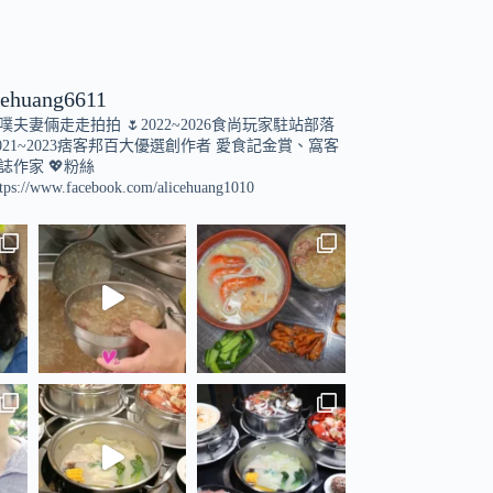
cehuang6611
小噗夫妻倆走走拍拍
🌷2022~2026食尚玩家駐站部落
021~2023痞客邦百大優選創作者
愛食記金賞、窩客
誌作家
💖粉絲
tps://www.facebook.com/alicehuang1010