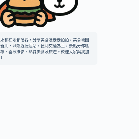
中永和在地部落客，分享美食及走走拍拍，美食地圖
及新北，以鄰近捷運站，便利交通為主，景點分佈區
高雄，喜歡攝影，熱愛美食及旅遊。歡迎大家與我加
!