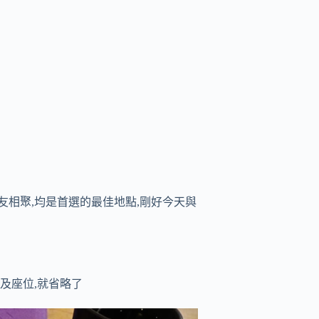
友相聚,均是首選的最佳地點,剛好今天與
觀及座位,就省略了