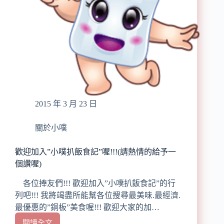
2015 年 3 月 23 日
關於小噗
歡迎加入”小噗扒飯食記”喔!!!(請熱情的給予一
個讚喔)
各位捧友們!!! 歡迎加入”小噗扒飯食記”的行
列吧!!! 我將竭盡所能幫各位搜尋最美味.最經濟.
最優惠的”銅板”美食喔!!! 歡迎大家的加…
閱讀全文