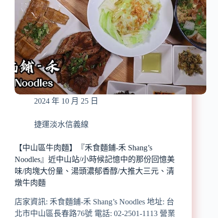
2024 年 10 月 25 日
捷運淡水信義線
【中山區牛肉麵】『禾食麵鋪-禾 Shang’s
Noodles』近中山站/小時候記憶中的那份回憶美
味/肉塊大份量、湯頭濃郁香醇/大推大三元、清
燉牛肉麵
店家資訊: 禾食麵鋪-禾 Shang’s Noodles 地址: 台
北市中山區長春路76號 電話: 02-2501-1113 營業