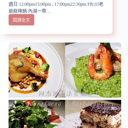
週日 12:00pm15:00pm ; 17:00pm22:30pm FB:川老
爺麻辣鍋 內湖一帶…
閱讀全文
【內
湖
火
鍋】
『川
老
爺
麻
辣
鍋』
近
捷
運
葫
洲
站/
夏
天