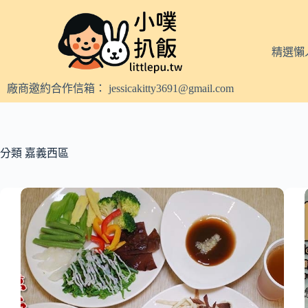
跳
至
主
精選懶
要
內
廠商邀約合作信箱：
jessicakitty3691@gmail.com
容
分類
嘉義西區