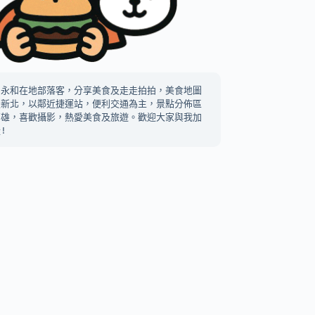
中永和在地部落客，分享美食及走走拍拍，美食地圖
及新北，以鄰近捷運站，便利交通為主，景點分佈區
高雄，喜歡攝影，熱愛美食及旅遊。歡迎大家與我加
!