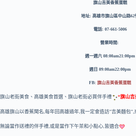
旗山吉美香蕉蛋糕
地址: 高雄市旗山區中山路62
電話: 07-661-5006
營業時間:
週一週六 08:00am21:00pm
週日 09:00am22:00pm
FB:
旗山吉美香蕉蛋糕
旗山老街美食、高雄美食首選、旗山老街必買伴手禮
“旗山吉
高雄旗山以香蕉聞名,每年回高雄過年,我一定會造訪”吉美麵包”,
無論當作送禮的伴手禮,或是當作下午茶和小點心,皆適合