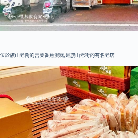
位於旗山老街的吉美香蕉蛋糕,是旗山老街的有名老店