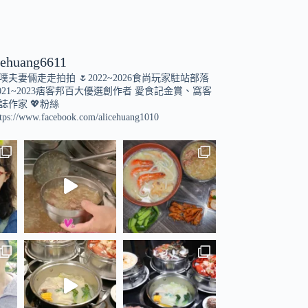
cehuang6611
小噗夫妻倆走走拍拍
🌷2022~2026食尚玩家駐站部落
021~2023痞客邦百大優選創作者
愛食記金賞、窩客
誌作家
💖粉絲
tps://www.facebook.com/alicehuang1010