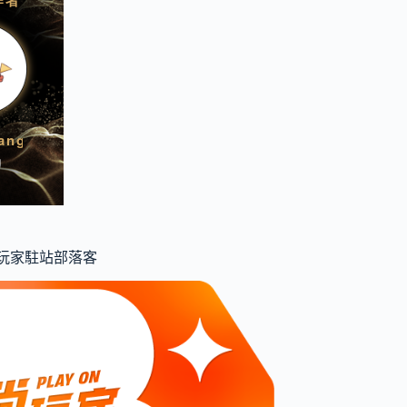
食尚玩家駐站部落客