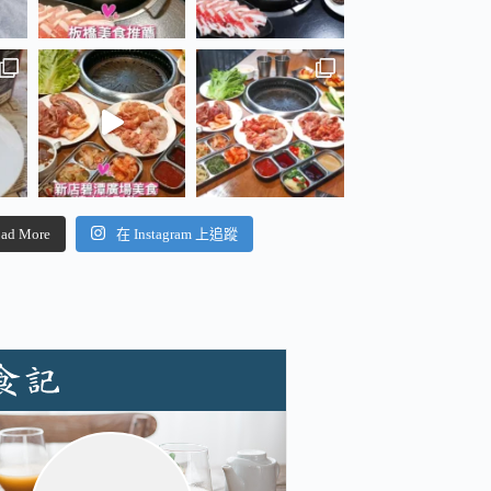
ad More
在 Instagram 上追蹤