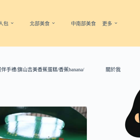
人包
北部美食
中南部美食
更多
禮/旗山吉美香蕉蛋糕/香蕉banana/
關於我