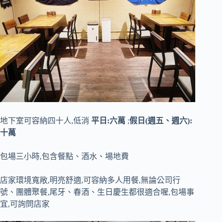
地下室可容納四十人,低消
平日:六萬
;
假日(週五、週六):
十萬
包場三小時,包含餐點、酒水、場地費
店家環境寬敞,明亮舒適,可容納多人用餐,無論公司行
號、團體聚餐,尾牙、春酒、生日慶生都很適合喔,包場事
宜,可詢問店家