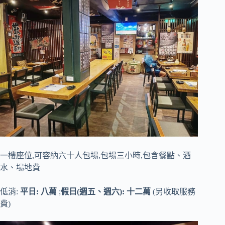
一樓座位,可容納六十人包場,包場三小時,包含餐點、酒
水、場地費
低消:
平日: 八萬
;
假日(週五、週六): 十二萬
(另收取服務
費)