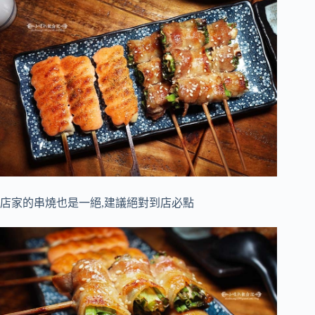
店家的串燒也是一絕,建議絕對到店必點