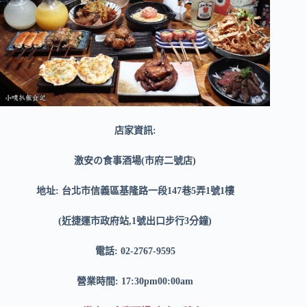
店家資訊:
激安の食事酒場(市府二號店)
地址: 台北市信義區基隆路一段147巷5弄1號1樓
(近捷運市政府站,1號出口步行3分鐘)
電話: 02-2767-9595
營業時間: 17:30pm00:00am