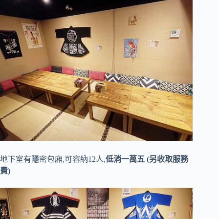
地下室有隱密包廂,可容納12人,
低消一萬五 (另收取服務
費)