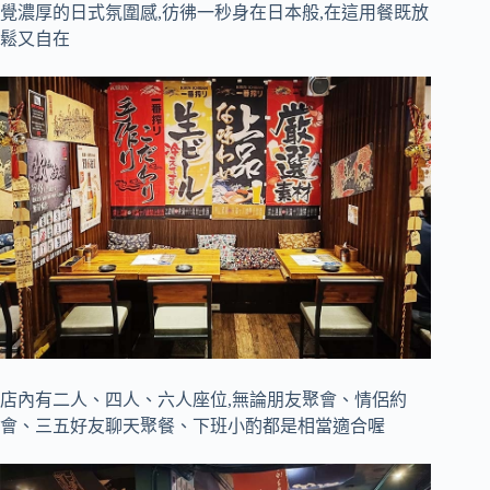
覺濃厚的日式氛圍感,彷彿一秒身在日本般,在這用餐既放
鬆又自在
店內有二人、四人、六人座位,無論朋友聚會、情侶約
會、三五好友聊天聚餐、下班小酌都是相當適合喔