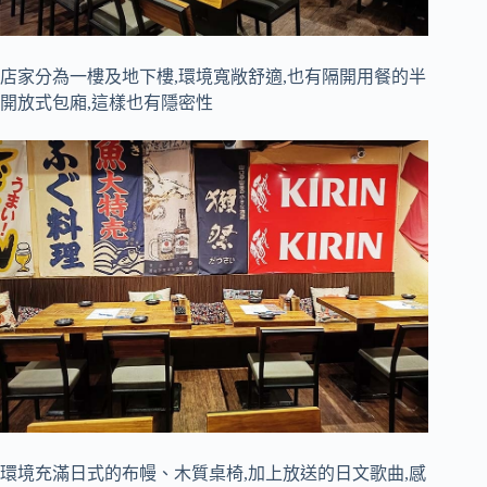
店家分為一樓及地下樓,環境寬敞舒適,也有隔開用餐的半
開放式包廂,這樣也有隱密性
環境充滿日式的布幔、木質桌椅,加上放送的日文歌曲,感