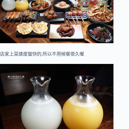
店家上菜速度蠻快的,所以不用候餐很久喔