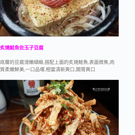
炙燒鮭魚佐玉子豆腐
底層的豆腐滑嫩細緻,搭配上面的炙燒鮭魚,表面微焦,肉
質柔嫩鮮美,一口品嚐,相當清新爽口,開胃爽口